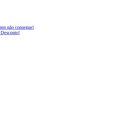
agen não consegue!
 Desconto!