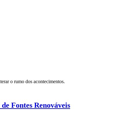
lterar o rumo dos acontecimentos.
 de Fontes Renováveis