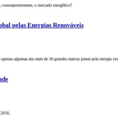
e, consequentemente, o mercado energético?
bal pelas Energias Renováveis
apenas algumas das mais de 30 grandes marcas juntas pela energia verd
ade
e 2016.