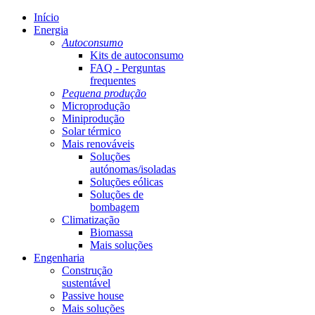
Início
Energia
Autoconsumo
Kits de autoconsumo
FAQ - Perguntas
frequentes
Pequena produção
Microprodução
Miniprodução
Solar térmico
Mais renováveis
Soluções
autónomas/isoladas
Soluções eólicas
Soluções de
bombagem
Climatização
Biomassa
Mais soluções
Engenharia
Construção
sustentável
Passive house
Mais soluções