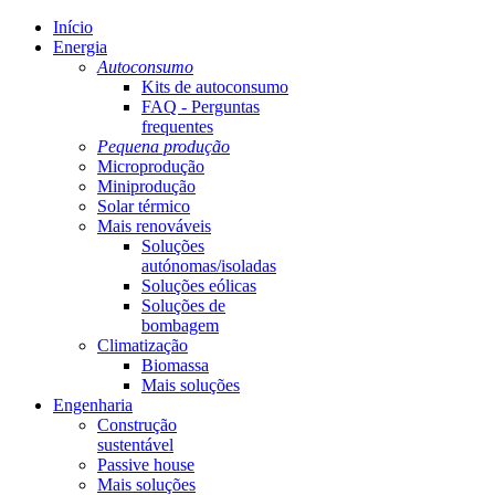
Início
Energia
Autoconsumo
Kits de autoconsumo
FAQ - Perguntas
frequentes
Pequena produção
Microprodução
Miniprodução
Solar térmico
Mais renováveis
Soluções
autónomas/isoladas
Soluções eólicas
Soluções de
bombagem
Climatização
Biomassa
Mais soluções
Engenharia
Construção
sustentável
Passive house
Mais soluções