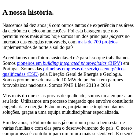
A nossa história.
Nascemos há dez anos já com outros tantos de experiência nas áreas
da eletrónica e telecomunicações. Foi esta bagagem que nos
permitiu voos mais altos: hoje somos um dos principais
players
no
mercado das energias renováveis, com
mais de 700 projetos
implementados de norte a sul do país.
Acreditamos num futuro sustentável e é para isso que trabalhamos.
Somos
pioneiros em
building integrated photovoltaics
(BIPV)
em
Portugal. Somos das
primeiras empresas de serviços energéticos
qualificadas (ESE)
pela Direção-Geral de Energia e Geologia.
Somos promotores de mais de 10 MW de potência em parques
fotovoltaicos nacionais. Somos PME Líder 2013 e 2014.
Mas mais do que estas provas de qualidade, somos uma empresa ao
seu lado. Utilizamos um processo integrado que envolve consultoria,
engenharia e energia. Estudamos, projetamos e implementamos
soluções, graças a uma equipa multidisciplinar especializada.
Em dez anos, a Futursolutions já contribuiu para o bem-estar de
várias famílias e com elas para o desenvolvimento do país. O nosso
compromisso é contribuir para um futuro mais sustentável. E o seu?