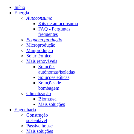
Início
Energia
Autoconsumo
Kits de autoconsumo
FAQ - Perguntas
frequentes
Pequena produção
Microprodução
Miniprodução
Solar térmico
Mais renováveis
Soluções
autónomas/isoladas
Soluções eólicas
Soluções de
bombagem
Climatização
Biomassa
Mais soluções
Engenharia
Construção
sustentável
Passive house
Mais soluções