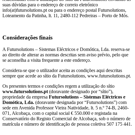
suas dúvidas para o endereço de correio eletrónico
info(at)futursolutions.pt ou para o endereço postal Futursolutions,
Loteamento da Patinha, lt. 11, 2480-112 Pedreiras – Porto de Mós.
Considerações finais
A Futursolutions – Sistemas Eléctricos e Domótica, Lda. reserva-se
ao direito de alterar as normas descritas sem aviso prévio, pelo que
se aconselha a visita frequente a este endereço.
Considera-se que o utilizador aceita as condições aqui descritas
sempre que acede ao sítio da Futursolutions, www.futursolutions.pt.
Os presentes termos e condições regem a utilização do sítio
www.futursolutions.pt
(doravante designado por “sítio”),
propriedade da empresa
Futursolutions – Sistemas Eléctricos e
Domótica, Lda.
(doravante designada por “Futursolutions”) com
sede em Avenida Professor Vieira Natividade, lt. 5 n.º 74-B, 2460-
071, Alcobaça, com o capital social € 550.000 e registada na
Conservatório do Registo Comercial de Alcobaça, sob o número de
matrícula e número de identificação de pessoa coletiva 507 175 441.