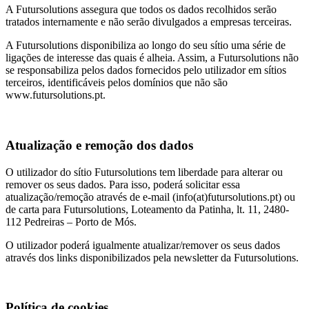
A Futursolutions assegura que todos os dados recolhidos serão
tratados internamente e não serão divulgados a empresas terceiras.
A Futursolutions disponibiliza ao longo do seu sítio uma série de
ligações de interesse das quais é alheia. Assim, a Futursolutions não
se responsabiliza pelos dados fornecidos pelo utilizador em sítios
terceiros, identificáveis pelos domínios que não são
www.futursolutions.pt.
Atualização e remoção dos dados
O utilizador do sítio Futursolutions tem liberdade para alterar ou
remover os seus dados. Para isso, poderá solicitar essa
atualização/remoção através de e-mail (info(at)futursolutions.pt) ou
de carta para Futursolutions, Loteamento da Patinha, lt. 11, 2480-
112 Pedreiras – Porto de Mós.
O utilizador poderá igualmente atualizar/remover os seus dados
através dos links disponibilizados pela newsletter da Futursolutions.
Política de cookies