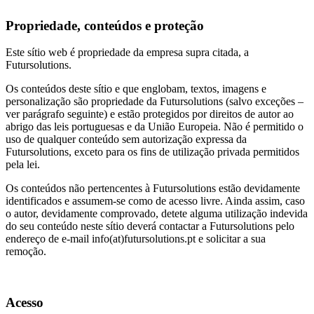
Propriedade, conteúdos e proteção
Este sítio web é propriedade da empresa supra citada, a
Futursolutions.
Os conteúdos deste sítio e que englobam, textos, imagens e
personalização são propriedade da Futursolutions (salvo exceções –
ver parágrafo seguinte) e estão protegidos por direitos de autor ao
abrigo das leis portuguesas e da União Europeia. Não é permitido o
uso de qualquer conteúdo sem autorização expressa da
Futursolutions, exceto para os fins de utilização privada permitidos
pela lei.
Os conteúdos não pertencentes à Futursolutions estão devidamente
identificados e assumem-se como de acesso livre. Ainda assim, caso
o autor, devidamente comprovado, detete alguma utilização indevida
do seu conteúdo neste sítio deverá contactar a Futursolutions pelo
endereço de e-mail info(at)futursolutions.pt e solicitar a sua
remoção.
Acesso