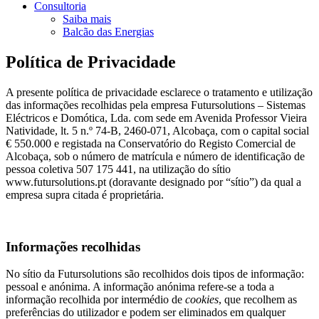
Consultoria
Saiba mais
Balcão das Energias
Política de Privacidade
A presente política de privacidade esclarece o tratamento e utilização
das informações recolhidas pela empresa Futursolutions – Sistemas
Eléctricos e Domótica, Lda. com sede em Avenida Professor Vieira
Natividade, lt. 5 n.º 74-B, 2460-071, Alcobaça, com o capital social
€ 550.000 e registada na Conservatório do Registo Comercial de
Alcobaça, sob o número de matrícula e número de identificação de
pessoa coletiva 507 175 441, na utilização do sítio
www.futursolutions.pt (doravante designado por “sítio”) da qual a
empresa supra citada é proprietária.
Informações recolhidas
No sítio da Futursolutions são recolhidos dois tipos de informação:
pessoal e anónima. A informação anónima refere-se a toda a
informação recolhida por intermédio de
cookies
, que recolhem as
preferências do utilizador e podem ser eliminados em qualquer