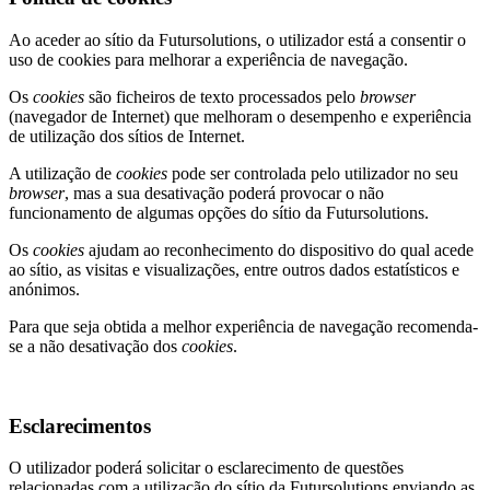
Ao aceder ao sítio da Futursolutions, o utilizador está a consentir o
uso de cookies para melhorar a experiência de navegação.
Os
cookies
são ficheiros de texto processados pelo
browser
(navegador de Internet) que melhoram o desempenho e experiência
de utilização dos sítios de Internet.
A utilização de
cookies
pode ser controlada pelo utilizador no seu
browser
, mas a sua desativação poderá provocar o não
funcionamento de algumas opções do sítio da Futursolutions.
Os
cookies
ajudam ao reconhecimento do dispositivo do qual acede
ao sítio, as visitas e visualizações, entre outros dados estatísticos e
anónimos.
Para que seja obtida a melhor experiência de navegação recomenda-
se a não desativação dos
cookies
.
Esclarecimentos
O utilizador poderá solicitar o esclarecimento de questões
relacionadas com a utilização do sítio da Futursolutions enviando as