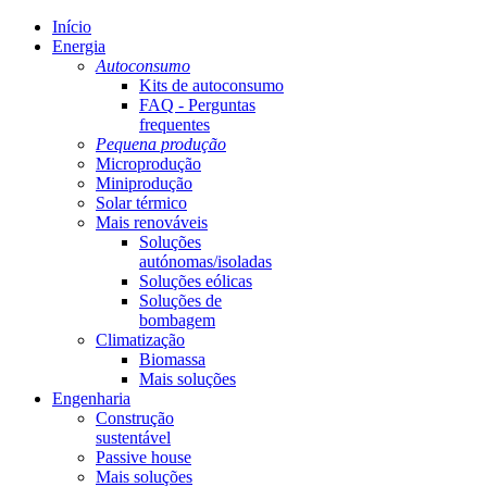
Início
Energia
Autoconsumo
Kits de autoconsumo
FAQ - Perguntas
frequentes
Pequena produção
Microprodução
Miniprodução
Solar térmico
Mais renováveis
Soluções
autónomas/isoladas
Soluções eólicas
Soluções de
bombagem
Climatização
Biomassa
Mais soluções
Engenharia
Construção
sustentável
Passive house
Mais soluções