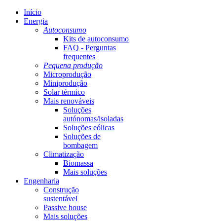
Início
Energia
Autoconsumo
Kits de autoconsumo
FAQ - Perguntas
frequentes
Pequena produção
Microprodução
Miniprodução
Solar térmico
Mais renováveis
Soluções
autónomas/isoladas
Soluções eólicas
Soluções de
bombagem
Climatização
Biomassa
Mais soluções
Engenharia
Construção
sustentável
Passive house
Mais soluções