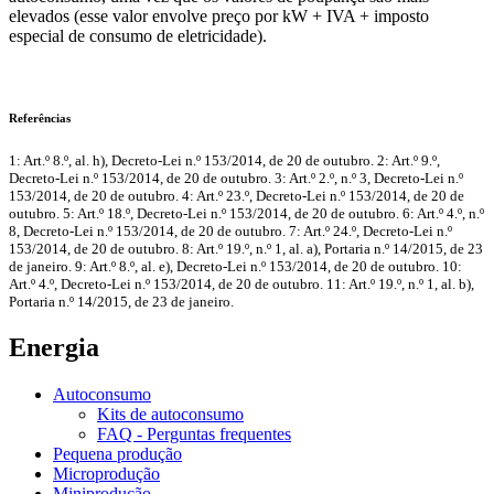
elevados (esse valor envolve preço por kW + IVA + imposto
especial de consumo de eletricidade).
Referências
1: Art.º 8.º, al. h), Decreto-Lei n.º 153/2014, de 20 de outubro. 2: Art.º 9.º,
Decreto-Lei n.º 153/2014, de 20 de outubro. 3: Art.º 2.º, n.º 3, Decreto-Lei n.º
153/2014, de 20 de outubro. 4: Art.º 23.º, Decreto-Lei n.º 153/2014, de 20 de
outubro. 5: Art.º 18.º, Decreto-Lei n.º 153/2014, de 20 de outubro. 6: Art.º 4.º, n.º
8, Decreto-Lei n.º 153/2014, de 20 de outubro. 7: Art.º 24.º, Decreto-Lei n.º
153/2014, de 20 de outubro. 8: Art.º 19.º, n.º 1, al. a), Portaria n.º 14/2015, de 23
de janeiro. 9: Art.º 8.º, al. e), Decreto-Lei n.º 153/2014, de 20 de outubro. 10:
Art.º 4.º, Decreto-Lei n.º 153/2014, de 20 de outubro. 11: Art.º 19.º, n.º 1, al. b),
Portaria n.º 14/2015, de 23 de janeiro.
Energia
Autoconsumo
Kits de autoconsumo
FAQ - Perguntas frequentes
Pequena produção
Microprodução
Miniprodução