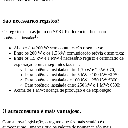
São necessários registos?
Os registos e taxas junto do SERUP diferem tendo em conta a
10
potência a instalar
.
Abaixo dos 200 W: sem comunicação e sem taxa;
Entre os 200 W e os 1,5 kW: comunicação prévia e sem taxa;
Entre os 1,5 kW e 1 MW é necessário registo e certificado de
11
exploração com as seguintes taxas
:
Para potência instalada entre 1,5 kW e 5 kW: €70;
Para potência instalada entre 5 kW e 100 kW: €175;
Para potência instalada de 100 kW a 250 kW: €300;
Para potência instalada entre 250 kW e 1 MW: €500;
Acima de 1 MW: licença de produção e de exploração.
O autoconsumo é mais vantajoso.
Com a nova legislação, o regime que faz mais sentido é o
autoconsumo, uma vez que os valores de poupança são mais