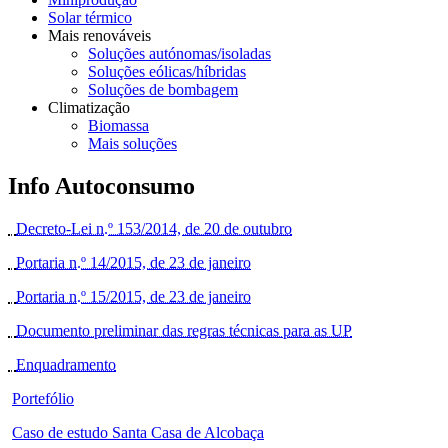
Solar térmico
Mais renováveis
Soluções autónomas/isoladas
Soluções eólicas/híbridas
Soluções de bombagem
Climatização
Biomassa
Mais soluções
Info Autoconsumo
Decreto-Lei n.º 153/2014, de 20 de outubro
Portaria n.º 14/2015, de 23 de janeiro
Portaria n.º 15/2015, de 23 de janeiro
Documento preliminar das regras técnicas para as UP
Enquadramento
Portefólio
Caso de estudo Santa Casa de Alcobaça