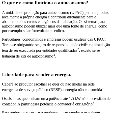
O que é e como funciona o autoconsumo?
A unidade de produção para autoconsumo (UPAC) permite produzir
localmente a própria energia e contribuir diretamente para o
abatimento dos custos energéticos da habitação. Os sistemas para
autoconsumo podem utilizar mais que uma fonte de energia, como
por exemplo solar fotovoltaico e eólico.
Particulares, condomínios e empresas podem usufruir das UPAC.
1
Torna-se obrigatório seguro de responsabilidade civil
e a instalação
2
terá de ser executada por entidades qualificadas
, exceto se se
3
tratarem de kits de autoconsumo
.
Liberdade para vender a energia.
Caberá ao produtor escolher se quer ou não injetar na rede
4
energética de serviço público (RESP) a energia não consumida
.
Os sistemas que tenham uma potência até 1,5 kW não necessitam de
5
contador. A partir dessa potência o contador é obrigatório
.
Para ambos os casos, se o produtor quiser vender o excedente