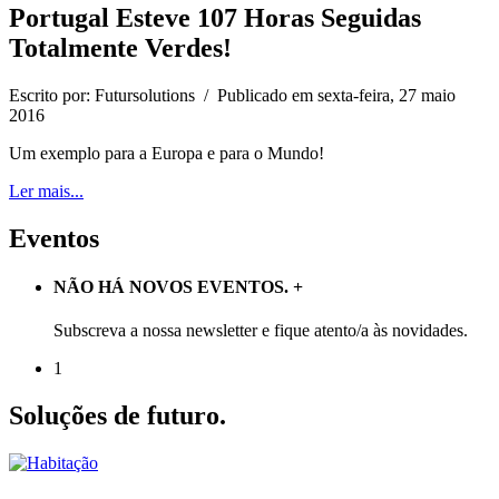
Portugal Esteve 107 Horas Seguidas
Totalmente Verdes!
Escrito por: Futursolutions
/
Publicado em sexta-feira, 27 maio
2016
Um exemplo para a Europa e para o Mundo!
Ler mais...
Eventos
NÃO HÁ NOVOS EVENTOS.
+
Subscreva a nossa newsletter e fique atento/a às novidades.
1
Soluções de futuro.