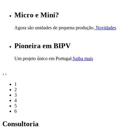
Micro e Mini?
Agora são unidades de pequena produção.
Novidades
Pioneira em BIPV
Um projeto único em Portugal.
Saiba mais
›
‹
1
2
3
4
5
6
Consultoria