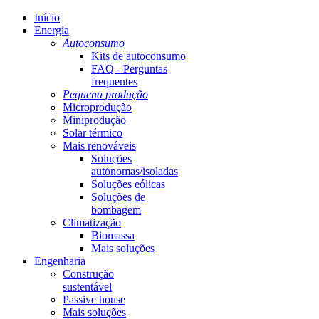
Início
Energia
Autoconsumo
Kits de autoconsumo
FAQ - Perguntas
frequentes
Pequena produção
Microprodução
Miniprodução
Solar térmico
Mais renováveis
Soluções
autónomas/isoladas
Soluções eólicas
Soluções de
bombagem
Climatização
Biomassa
Mais soluções
Engenharia
Construção
sustentável
Passive house
Mais soluções