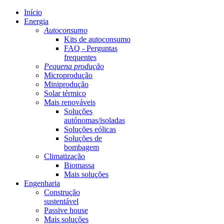
Início
Energia
Autoconsumo
Kits de autoconsumo
FAQ - Perguntas
frequentes
Pequena produção
Microprodução
Miniprodução
Solar térmico
Mais renováveis
Soluções
autónomas/isoladas
Soluções eólicas
Soluções de
bombagem
Climatização
Biomassa
Mais soluções
Engenharia
Construção
sustentável
Passive house
Mais soluções