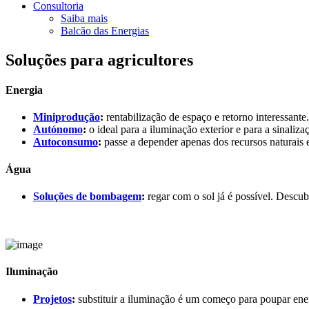
Consultoria
Saiba mais
Balcão das Energias
Soluções para agricultores
Energia
Miniprodução
:
rentabilização de espaço e retorno interessante.
Autónomo
:
o ideal para a iluminação exterior e para a sinaliz
Autoconsumo
:
passe a depender apenas dos recursos naturais
Água
Soluções de bombagem
:
regar com o sol já é possível. Descu
Iluminação
Projetos
:
substituir a iluminação é um começo para poupar ene