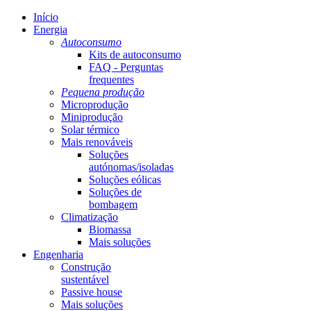
Início
Energia
Autoconsumo
Kits de autoconsumo
FAQ - Perguntas
frequentes
Pequena produção
Microprodução
Miniprodução
Solar térmico
Mais renováveis
Soluções
autónomas/isoladas
Soluções eólicas
Soluções de
bombagem
Climatização
Biomassa
Mais soluções
Engenharia
Construção
sustentável
Passive house
Mais soluções