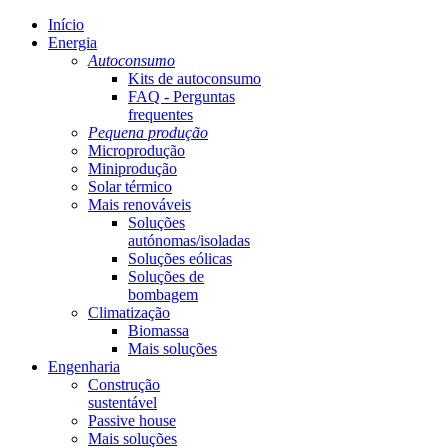
Início
Energia
Autoconsumo
Kits de autoconsumo
FAQ - Perguntas
frequentes
Pequena produção
Microprodução
Miniprodução
Solar térmico
Mais renováveis
Soluções
autónomas/isoladas
Soluções eólicas
Soluções de
bombagem
Climatização
Biomassa
Mais soluções
Engenharia
Construção
sustentável
Passive house
Mais soluções