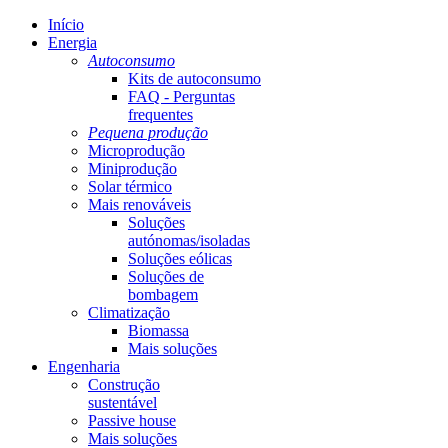
Início
Energia
Autoconsumo
Kits de autoconsumo
FAQ - Perguntas
frequentes
Pequena produção
Microprodução
Miniprodução
Solar térmico
Mais renováveis
Soluções
autónomas/isoladas
Soluções eólicas
Soluções de
bombagem
Climatização
Biomassa
Mais soluções
Engenharia
Construção
sustentável
Passive house
Mais soluções