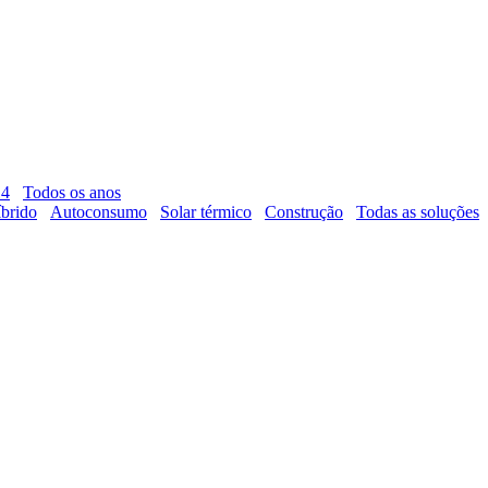
14
Todos os anos
brido
Autoconsumo
Solar térmico
Construção
Todas as soluções