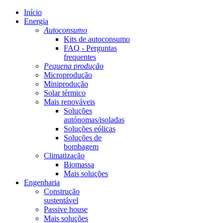
Início
Energia
Autoconsumo
Kits de autoconsumo
FAQ - Perguntas
frequentes
Pequena produção
Microprodução
Miniprodução
Solar térmico
Mais renováveis
Soluções
autónomas/isoladas
Soluções eólicas
Soluções de
bombagem
Climatização
Biomassa
Mais soluções
Engenharia
Construção
sustentável
Passive house
Mais soluções