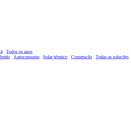
14
Todos os anos
brido
Autoconsumo
Solar térmico
Construção
Todas as soluções