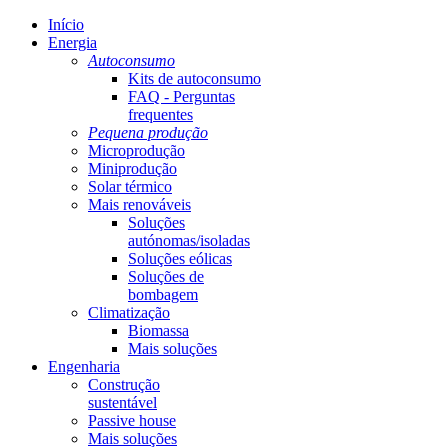
Início
Energia
Autoconsumo
Kits de autoconsumo
FAQ - Perguntas
frequentes
Pequena produção
Microprodução
Miniprodução
Solar térmico
Mais renováveis
Soluções
autónomas/isoladas
Soluções eólicas
Soluções de
bombagem
Climatização
Biomassa
Mais soluções
Engenharia
Construção
sustentável
Passive house
Mais soluções