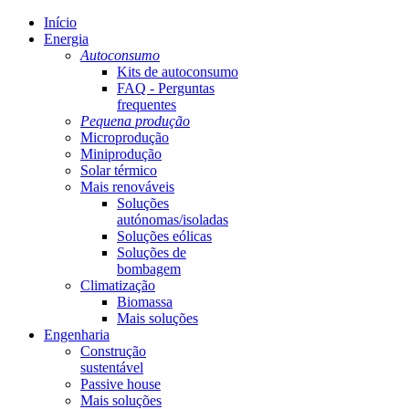
Início
Energia
Autoconsumo
Kits de autoconsumo
FAQ - Perguntas
frequentes
Pequena produção
Microprodução
Miniprodução
Solar térmico
Mais renováveis
Soluções
autónomas/isoladas
Soluções eólicas
Soluções de
bombagem
Climatização
Biomassa
Mais soluções
Engenharia
Construção
sustentável
Passive house
Mais soluções