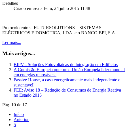
Detalhes
Criado em sexta-feira, 24 julho 2015 11:48
Protocolo entre a FUTURSOLUTIONS – SISTEMAS
ELÉCTRICOS E DOMÓTICA, LDA. e o BANCO BPI, S.A.
Ler mais...
Mais artigos...
BIPV - Soluções Fotovoltaicas de Integração em Edifícios
A Comissão Europeia quer uma União Europeia líder mundial
em energias renováveis.
Passive House, a casa energeticamente mais independente e
sustentável!
FEE: Aviso 18 – Redução de Consumos de Energia Reativa
no Estado 2015
Pág. 10 de 17
Início
Anterior
5