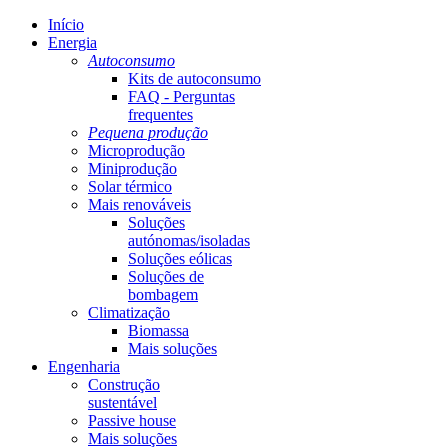
Início
Energia
Autoconsumo
Kits de autoconsumo
FAQ - Perguntas
frequentes
Pequena produção
Microprodução
Miniprodução
Solar térmico
Mais renováveis
Soluções
autónomas/isoladas
Soluções eólicas
Soluções de
bombagem
Climatização
Biomassa
Mais soluções
Engenharia
Construção
sustentável
Passive house
Mais soluções