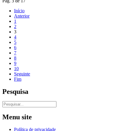
Pág. 3 de 17
Início
Anterior
1
2
3
4
5
6
7
8
9
10
Seguinte
Fim
Pesquisa
Menu site
Política de privacidade