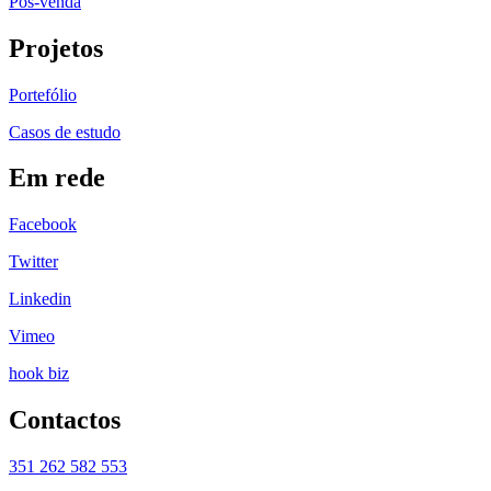
Pós-venda
Projetos
Portefólio
Casos de estudo
Em rede
Facebook
Twitter
Linkedin
Vimeo
hook biz
Contactos
351 262 582 553