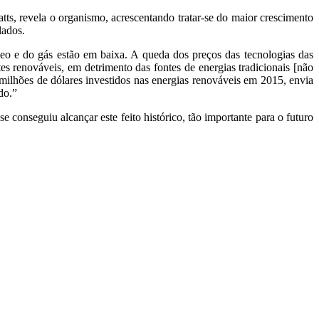
, revela o organismo, acrescentando tratar-se do maior crescimento
lados.
o e do gás estão em baixa. A queda dos preços das tecnologias das
es renováveis, em detrimento das fontes de energias tradicionais [não
milhões de dólares investidos nas energias renováveis em 2015, envia
do.”
e conseguiu alcançar este feito histórico, tão importante para o futuro