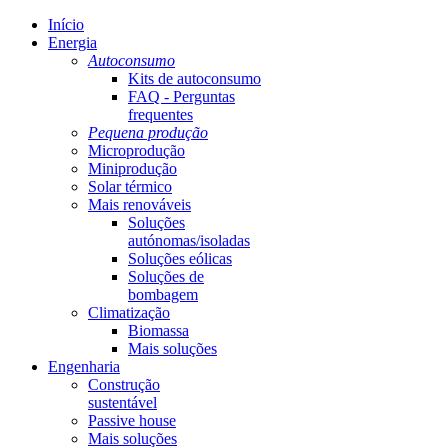
Início
Energia
Autoconsumo
Kits de autoconsumo
FAQ - Perguntas
frequentes
Pequena produção
Microprodução
Miniprodução
Solar térmico
Mais renováveis
Soluções
autónomas/isoladas
Soluções eólicas
Soluções de
bombagem
Climatização
Biomassa
Mais soluções
Engenharia
Construção
sustentável
Passive house
Mais soluções