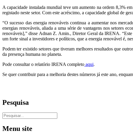
A capacidade instalada mundial teve um aumento na ordem 8,3% em 2
registado neste setor. Com este acréscimo, a capacidade global de ge
“O sucesso das energia renováveis continua a aumentar nos mercad
energias renováveis, aliada a uma série de vantagens nos setores eco
renováveis],” disse Adnan Z. Amin., Diretor Geral da IRENA. “Este c
um forte sinal a investidores e políticos, que a energia renovável é,
Podem ter existido setores que tiveram melhores resultados que outros,
da presença humana no planeta.
Pode consultar o relatório IRENA completo
aqui
.
Se quer contribuir para a melhoria destes números já este ano, enquan
Pesquisa
Menu site